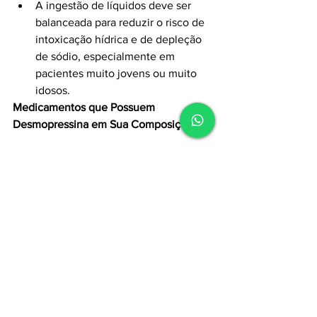
A ingestão de líquidos deve ser 
balanceada para reduzir o risco de 
intoxicação hídrica e de depleção 
de sódio, especialmente em 
pacientes muito jovens ou muito 
idosos.
Medicamentos que Possuem 
Desmopressina em Sua Composição:
DDAVP
Desmurin
Acesse nossos cursos:
Cursos Clevermed