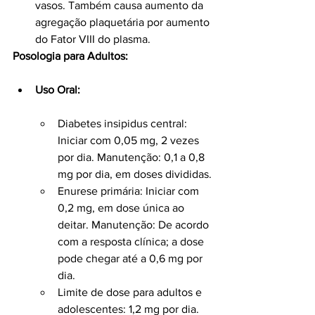
vasos. Também causa aumento da 
agregação plaquetária por aumento 
do Fator VIII do plasma.
Posologia para Adultos:
Uso Oral:
Diabetes insipidus central: 
Iniciar com 0,05 mg, 2 vezes 
por dia. Manutenção: 0,1 a 0,8 
mg por dia, em doses divididas.
Enurese primária: Iniciar com 
0,2 mg, em dose única ao 
deitar. Manutenção: De acordo 
com a resposta clínica; a dose 
pode chegar até a 0,6 mg por 
dia.
Limite de dose para adultos e 
adolescentes: 1,2 mg por dia.