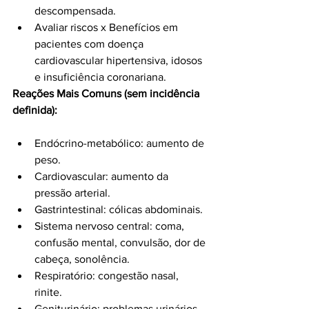
descompensada.
Avaliar riscos x Benefícios em 
pacientes com doença 
cardiovascular hipertensiva, idosos 
e insuficiência coronariana.
Reações Mais Comuns (sem incidência 
definida):
Endócrino-metabólico: aumento de 
peso.
Cardiovascular: aumento da 
pressão arterial.
Gastrintestinal: cólicas abdominais.
Sistema nervoso central: coma, 
confusão mental, convulsão, dor de 
cabeça, sonolência.
Respiratório: congestão nasal, 
rinite.
Geniturinário: problemas urinários.