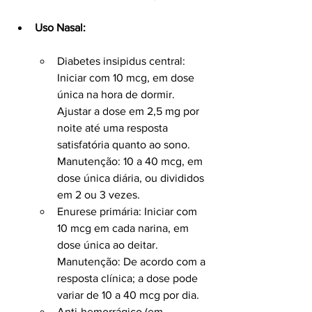
Uso Nasal:
Diabetes insipidus central: 
Iniciar com 10 mcg, em dose 
única na hora de dormir. 
Ajustar a dose em 2,5 mg por 
noite até uma resposta 
satisfatória quanto ao sono. 
Manutenção: 10 a 40 mcg, em 
dose única diária, ou divididos 
em 2 ou 3 vezes.
Enurese primária: Iniciar com 
10 mcg em cada narina, em 
dose única ao deitar. 
Manutenção: De acordo com a 
resposta clínica; a dose pode 
variar de 10 a 40 mcg por dia.
Anti-hemorrágico (em 