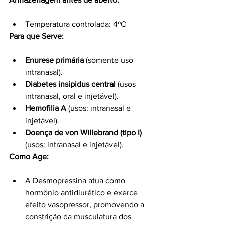
Temperatura controlada: 4ºC
Para que Serve:
Enurese primária
 (somente uso 
intranasal).
Diabetes insipidus central
 (usos 
intranasal, oral e injetável).
Hemofilia A
 (usos: intranasal e 
injetável).
Doença de von Willebrand (tipo I)
(usos: intranasal e injetável).
Como Age:
A Desmopressina atua como 
hormônio antidiurético e exerce 
efeito vasopressor, promovendo a 
constrição da musculatura dos 