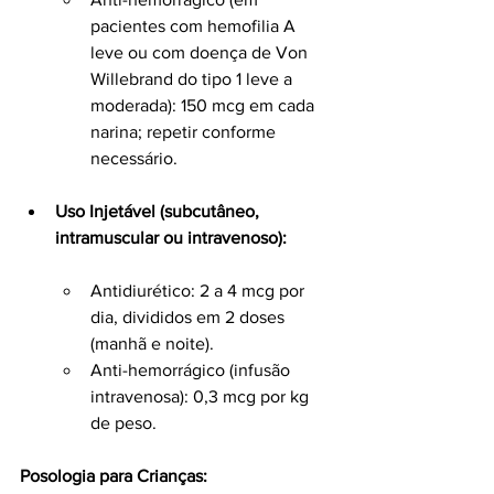
pacientes com hemofilia A 
leve ou com doença de Von 
Willebrand do tipo 1 leve a 
moderada): 150 mcg em cada 
narina; repetir conforme 
necessário.
Uso Injetável (subcutâneo, 
intramuscular ou intravenoso):
Antidiurético: 2 a 4 mcg por 
dia, divididos em 2 doses 
(manhã e noite).
Anti-hemorrágico (infusão 
intravenosa): 0,3 mcg por kg 
de peso.
Posologia para Crianças: