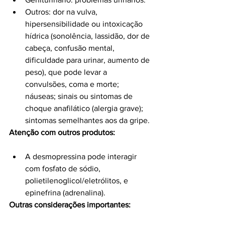
Outros: dor na vulva, 
hipersensibilidade ou intoxicação 
hídrica (sonolência, lassidão, dor de 
cabeça, confusão mental, 
dificuldade para urinar, aumento de 
peso), que pode levar a 
convulsões, coma e morte; 
náuseas; sinais ou sintomas de 
choque anafilático (alergia grave); 
sintomas semelhantes aos da gripe.
Atenção com outros produtos:
A desmopressina pode interagir 
com fosfato de sódio, 
polietilenoglicol/eletrólitos, e 
epinefrina (adrenalina).
Outras considerações importantes: