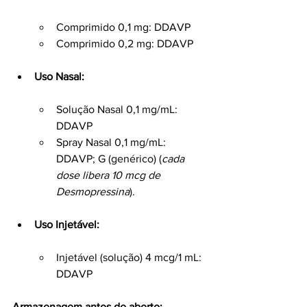
Comprimido 0,1 mg: DDAVP
Comprimido 0,2 mg: DDAVP
Uso Nasal:
Solução Nasal 0,1 mg/mL: 
DDAVP
Spray Nasal 0,1 mg/mL: 
DDAVP; G (genérico) (
cada 
dose libera 10 mcg de 
Desmopressina
).
Uso Injetável:
Injetável (solução) 4 mcg/1 mL: 
DDAVP
Armazenagem antes de aberto: