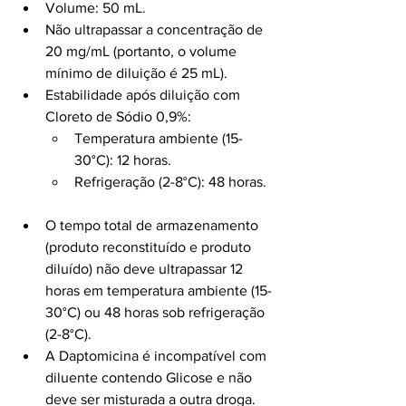
Volume: 50 mL.
Não ultrapassar a concentração de 
20 mg/mL (portanto, o volume 
mínimo de diluição é 25 mL).
Estabilidade após diluição com 
Cloreto de Sódio 0,9%:
Temperatura ambiente (15-
30°C): 12 horas.
Refrigeração (2-8°C): 48 horas.
O tempo total de armazenamento 
(produto reconstituído e produto 
diluído) não deve ultrapassar 12 
horas em temperatura ambiente (15-
30°C) ou 48 horas sob refrigeração 
(2-8°C).
A Daptomicina é incompatível com 
diluente contendo Glicose e não 
deve ser misturada a outra droga. 