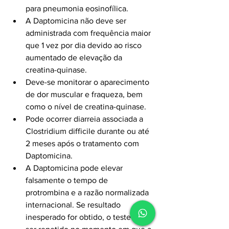
para pneumonia eosinofílica.
A Daptomicina não deve ser 
administrada com frequência maior 
que 1 vez por dia devido ao risco 
aumentado de elevação da 
creatina-quinase.
Deve-se monitorar o aparecimento 
de dor muscular e fraqueza, bem 
como o nível de creatina-quinase.
Pode ocorrer diarreia associada a 
Clostridium difficile durante ou até 
2 meses após o tratamento com 
Daptomicina.
A Daptomicina pode elevar 
falsamente o tempo de 
protrombina e a razão normalizada 
internacional. Se resultado 
inesperado for obtido, o teste pode 