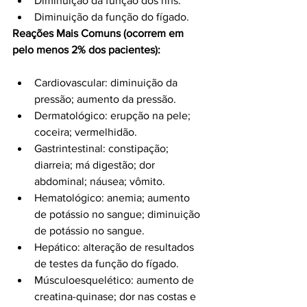
Diminuição da função dos rins.
Diminuição da função do fígado.
Reações Mais Comuns (ocorrem em 
pelo menos 2% dos pacientes):
Cardiovascular: diminuição da 
pressão; aumento da pressão.
Dermatológico: erupção na pele; 
coceira; vermelhidão.
Gastrintestinal: constipação; 
diarreia; má digestão; dor 
abdominal; náusea; vômito.
Hematológico: anemia; aumento 
de potássio no sangue; diminuição 
de potássio no sangue.
Hepático: alteração de resultados 
de testes da função do fígado.
Músculoesquelético: aumento de 
creatina-quinase; dor nas costas e 