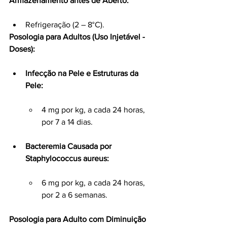
Armazenamento antes de Aberto:
Refrigeração (2 – 8°C).
Posologia para Adultos (Uso Injetável - 
Doses):
Infecção na Pele e Estruturas da 
Pele:
4 mg por kg, a cada 24 horas, 
por 7 a 14 dias.
Bacteremia Causada por 
Staphylococcus aureus:
6 mg por kg, a cada 24 horas, 
por 2 a 6 semanas.
Posologia para Adulto com Diminuição 