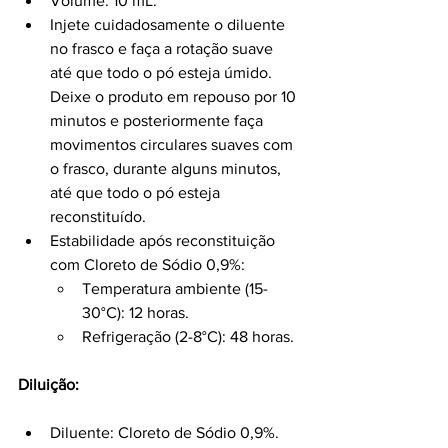
Volume: 10 mL.
Injete cuidadosamente o diluente 
no frasco e faça a rotação suave 
até que todo o pó esteja úmido. 
Deixe o produto em repouso por 10 
minutos e posteriormente faça 
movimentos circulares suaves com 
o frasco, durante alguns minutos, 
até que todo o pó esteja 
reconstituído.
Estabilidade após reconstituição 
com Cloreto de Sódio 0,9%:
Temperatura ambiente (15-
30°C): 12 horas.
Refrigeração (2-8°C): 48 horas.
Diluição:
Diluente: Cloreto de Sódio 0,9%.