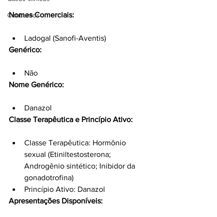
Nomes Comerciais:
Concursos
Ladogal (Sanofi-Aventis)
Genérico:
Não
Nome Genérico:
Danazol
Classe Terapêutica e Princípio Ativo:
Classe Terapêutica: Hormônio 
sexual (Etiniltestosterona; 
Androgênio sintético; Inibidor da 
gonadotrofina)
Princípio Ativo: Danazol
Apresentações Disponíveis: