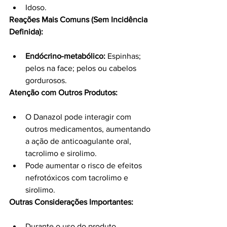
Idoso.
Reações Mais Comuns (Sem Incidência 
Definida):
Endócrino-metabólico:
 Espinhas; 
pelos na face; pelos ou cabelos 
gordurosos.
Atenção com Outros Produtos:
O Danazol pode interagir com 
outros medicamentos, aumentando 
a ação de anticoagulante oral, 
tacrolimo e sirolimo.
Pode aumentar o risco de efeitos 
nefrotóxicos com tacrolimo e 
sirolimo.
Outras Considerações Importantes:
Durante o uso do produto, 