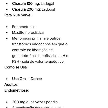
Cápsula 100 mg:
 Ladogal
Cápsula 200 mg:
 Ladogal
Para Que Serve:
Endometriose
Mastite fibrocística
Menorragia primária e outros 
transtornos endócrinos em que o 
controle da liberação de 
gonadotrofinas hipofisárias - LH e 
FSH - seja de valor terapêutico.
Como se Usa:
Uso Oral – Doses:
Adultos:
Endometriose:
200 mg duas vezes por dia.
A medicação deve ser iniciada 