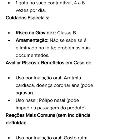
1 gota no saco conjuntival, 4 a 6 
vezes por dia.
Cuidados Especiais:
Risco na Gravidez:
 Classe B
Amamentação:
 Não se sabe se é 
eliminado no leite; problemas não 
documentados.
Avaliar Riscos x Benefícios em Caso de:
Uso por inalação oral: Arritmia 
cardíaca, doença coronariana (pode 
agravar).
Uso nasal: Pólipo nasal (pode 
impedir a passagem do produto).
Reações Mais Comuns (sem incidência 
definida):
Uso por inalação oral: Gosto ruim 