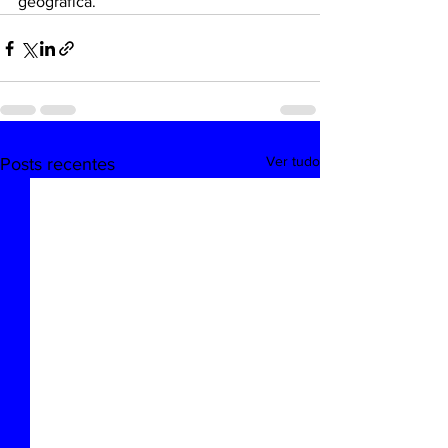
geográfica.
Ver tudo
Posts recentes