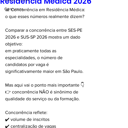
Residência Médica 2026
Concursos
📊 Concorrência em Residência Médica: 
o que esses números realmente dizem?
Comparar a concorrência entre SES-PE 
2026 e SUS-SP 2026 mostra um dado 
objetivo:
em praticamente todas as 
especialidades, o número de 
candidatos por vaga é 
significativamente maior em São Paulo.
Mas aqui vai o ponto mais importante 👇
👉 concorrência NÃO é sinônimo de 
qualidade do serviço ou da formação.
Concorrência reflete:
✔️ volume de inscritos
✔️ centralização de vagas