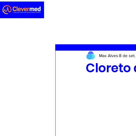
Novidades
Sedação
ENA
Max Alves
8 de set
Casos clínicos
Concursos
Cloreto 