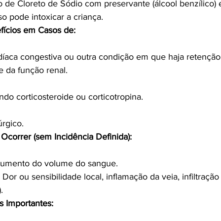
 de Cloreto de Sódio com preservante (álcool benzílico)
so pode intoxicar a criança.
efícios em Casos de:
rdíaca congestiva ou outra condição em que haja retenção
 da função renal.
.
do corticosteroide ou corticotropina.
úrgico.
correr (sem Incidência Definida):
Aumento do volume do sangue.
 Dor ou sensibilidade local, inflamação da veia, infiltração
.
s Importantes: