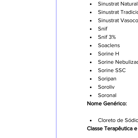
Sinustrat Natural
Sinustrat Tradici
Sinustrat Vasoco
Snif
Snif 3%
Soaclens
Sorine H
Sorine Nebuliza
Sorine SSC
Soripan
Soroliv
Soronal
Nome Genérico:
Cloreto de Sódi
Classe Terapêutica e 