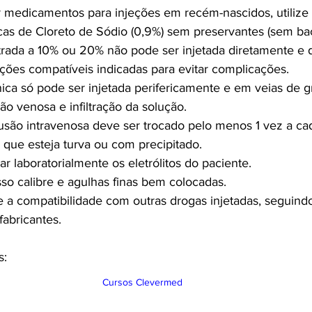
ir medicamentos para injeções em recém-nascidos, utilize
cas de Cloreto de Sódio (0,9%) sem preservantes (sem bact
rada a 10% ou 20% não pode ser injetada diretamente e d
ções compatíveis indicadas para evitar complicações.
ica só pode ser injetada perifericamente e em veias de gr
ação venosa e infiltração da solução.
usão intravenosa deve ser trocado pelo menos 1 vez a ca
que esteja turva ou com precipitado.
r laboratorialmente os eletrólitos do paciente.
so calibre e agulhas finas bem colocadas.
 a compatibilidade com outras drogas injetadas, seguindo
fabricantes.
s:
Cursos Clevermed