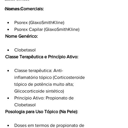
Nomes Comerciais:
Concursos
Psorex (GlaxoSmithKline)
Psorex Capilar (GlaxoSmithKline)
Nome Genérico:
Clobetasol
Classe Terapêutica e Princípio Ativo:
Classe terapêutica: Anti-
inflamatório tópico (Corticosteroide 
tópico de potência muito alta; 
Glicocorticoide sintético)
Princípio Ativo: Propionato de 
Clobetasol
Posologia para Uso Tópico (Na Pele):
Doses em termos de propionato de 