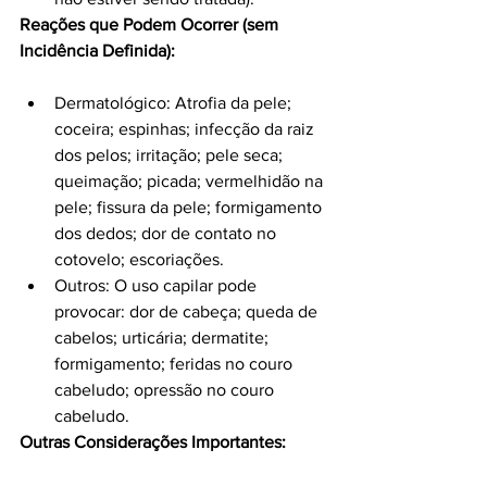
Reações que Podem Ocorrer (sem 
Incidência Definida):
Dermatológico: Atrofia da pele; 
coceira; espinhas; infecção da raiz 
dos pelos; irritação; pele seca; 
queimação; picada; vermelhidão na 
pele; fissura da pele; formigamento 
dos dedos; dor de contato no 
cotovelo; escoriações.
Outros: O uso capilar pode 
provocar: dor de cabeça; queda de 
cabelos; urticária; dermatite; 
formigamento; feridas no couro 
cabeludo; opressão no couro 
cabeludo.
Outras Considerações Importantes: