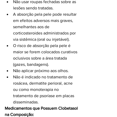
Não usar roupas fechadas sobre as 
lesões sendo tratadas.
A absorção pela pele pode resultar 
em efeitos adversos mais graves, 
semelhantes aos de 
corticosteroides administrados por 
via sistêmica (oral ou injetável).
O risco de absorção pela pele é 
maior se forem colocados curativos 
oclusivos sobre a área tratada 
(gazes, bandagens).
Não aplicar próximo aos olhos.
Não é indicado no tratamento de 
rosácea, dermatite perioral, acne 
ou como monoterapia no 
tratamento de psoríase em placas 
disseminadas.
Medicamentos que Possuem Clobetasol 
na Composição: