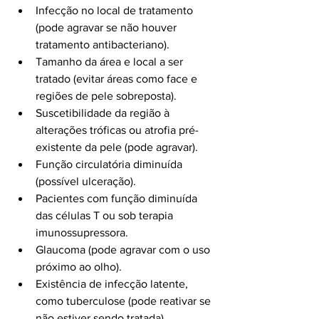
Infecção no local de tratamento 
(pode agravar se não houver 
tratamento antibacteriano).
Tamanho da área e local a ser 
tratado (evitar áreas como face e 
regiões de pele sobreposta).
Suscetibilidade da região à 
alterações tróficas ou atrofia pré-
existente da pele (pode agravar).
Função circulatória diminuída 
(possível ulceração).
Pacientes com função diminuída 
das células T ou sob terapia 
imunossupressora.
Glaucoma (pode agravar com o uso 
próximo ao olho).
Existência de infecção latente, 
como tuberculose (pode reativar se 
não estiver sendo tratada).