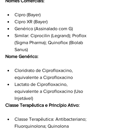
Nomes Comerciais:
Cipro (Bayer)
Cipro XR (Bayer)
Genérico (Assinalado com G)
Similar: Ciprocilin (Legrand); Proflox 
(Sigma Pharma); Quinoflox (Biolab 
Sanus)
Nome Genérico:
Cloridrato de Ciprofloxacino, 
equivalente a Ciprofloxacino
Lactato de Ciprofloxacino, 
equivalente a Ciprofloxacino (Uso 
Injetável)
Classe Terapêutica e Princípio Ativo:
Classe Terapêutica: Antibacteriano; 
Fluorquinolona; Quinolona