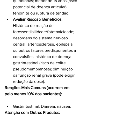
quinolonas; menor de 18 anos (risco 
potencial de doença articular); 
tendinite ou ruptura de tendão.
Avaliar Riscos x Benefícios:
Histórico de reação de 
fotossensibilidade/fototoxicidade; 
desordens do sistema nervoso 
central, arteriosclerose, epilepsia 
ou outros fatores predisponentes a 
convulsões; histórico de doença 
gastrintestinal (risco de colite 
pseudomembranosa); diminuição 
da função renal grave (pode exigir 
redução da dose).
Reações Mais Comuns (ocorrem em 
pelo menos 10% dos pacientes):
Gastrintestinal: Diarreia, náusea.
Atenção com Outros Produtos: