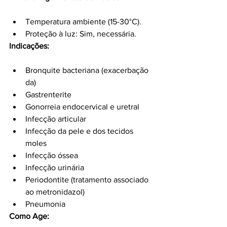
Temperatura ambiente (15-30°C).
Proteção à luz: Sim, necessária.
Indicações:
Bronquite bacteriana (exacerbação 
da)
Gastrenterite
Gonorreia endocervical e uretral
Infecção articular
Infecção da pele e dos tecidos 
moles
Infecção óssea
Infecção urinária
Periodontite (tratamento associado 
ao metronidazol)
Pneumonia
Como Age: