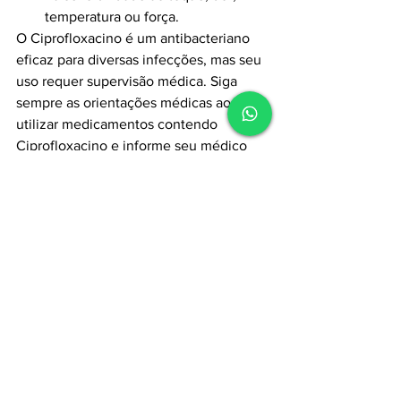
temperatura ou força.
O Ciprofloxacino é um antibacteriano 
eficaz para diversas infecções, mas seu 
uso requer supervisão médica. Siga 
sempre as orientações médicas ao 
utilizar medicamentos contendo 
Ciprofloxacino e informe seu médico 
sobre outros medicamentos que esteja 
utilizando.
Acesse nossos cursos:
Cursos Clevermed
Guia de medicamentos