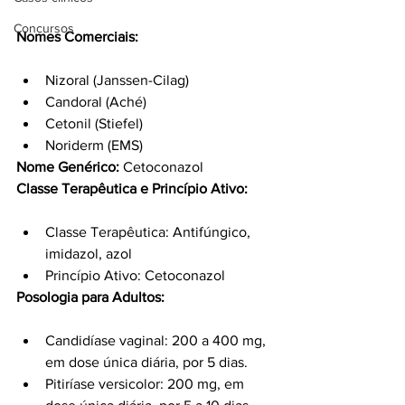
Concursos
Nomes Comerciais:
Nizoral (Janssen-Cilag)
Candoral (Aché)
Cetonil (Stiefel)
Noriderm (EMS)
Nome Genérico:
 Cetoconazol
Classe Terapêutica e Princípio Ativo:
Classe Terapêutica: Antifúngico, 
imidazol, azol
Princípio Ativo: Cetoconazol
Posologia para Adultos:
Candidíase vaginal: 200 a 400 mg, 
em dose única diária, por 5 dias.
Pitiríase versicolor: 200 mg, em 