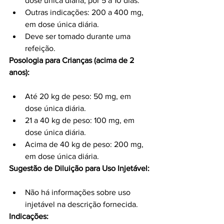
dose única diária, por 5 a 10 dias.
Outras indicações: 200 a 400 mg, 
em dose única diária.
Deve ser tomado durante uma 
refeição.
Posologia para Crianças (acima de 2 
anos):
Até 20 kg de peso: 50 mg, em 
dose única diária.
21 a 40 kg de peso: 100 mg, em 
dose única diária.
Acima de 40 kg de peso: 200 mg, 
em dose única diária.
Sugestão de Diluição para Uso Injetável:
Não há informações sobre uso 
injetável na descrição fornecida.
Indicações: