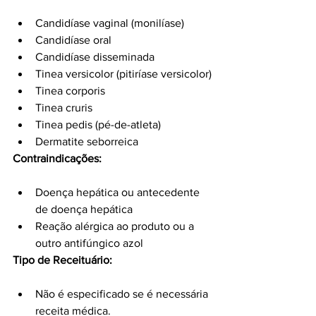
Candidíase vaginal (monilíase)
Candidíase oral
Candidíase disseminada
Tinea versicolor (pitiríase versicolor)
Tinea corporis
Tinea cruris
Tinea pedis (pé-de-atleta)
Dermatite seborreica
Contraindicações:
Doença hepática ou antecedente 
de doença hepática
Reação alérgica ao produto ou a 
outro antifúngico azol
Tipo de Receituário:
Não é especificado se é necessária 
receita médica.