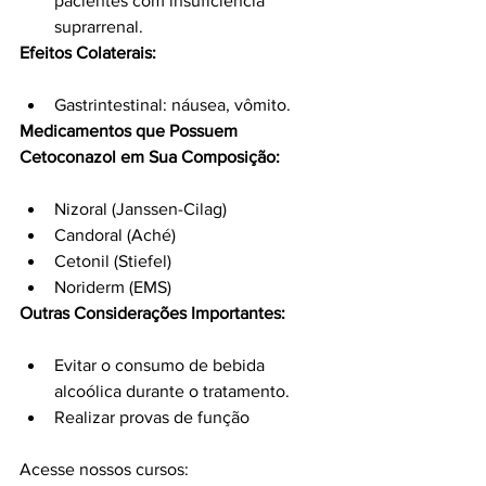
pacientes com insuficiência 
suprarrenal.
Efeitos Colaterais:
Gastrintestinal: náusea, vômito.
Medicamentos que Possuem 
Cetoconazol em Sua Composição:
Nizoral (Janssen-Cilag)
Candoral (Aché)
Cetonil (Stiefel)
Noriderm (EMS)
Outras Considerações Importantes:
Evitar o consumo de bebida 
alcoólica durante o tratamento.
Realizar provas de função
Acesse nossos cursos: