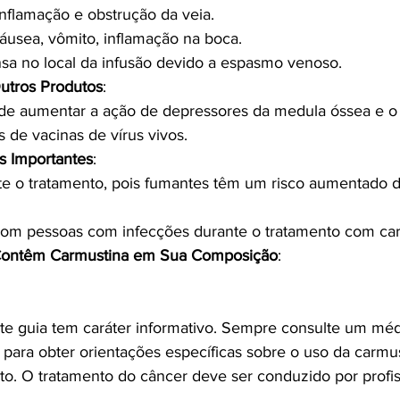
inflamação e obstrução da veia.
 náusea, vômito, inflamação na boca.
nsa no local da infusão devido a espasmo venoso.
Outros Produtos
:
de aumentar a ação de depressores da medula óssea e o 
 de vacinas de vírus vivos.
s Importantes
:
e o tratamento, pois fumantes têm um risco aumentado d
 com pessoas com infecções durante o tratamento com car
ontêm Carmustina em Sua Composição
:
e guia tem caráter informativo. Sempre consulte um méd
 para obter orientações específicas sobre o uso da carmu
. O tratamento do câncer deve ser conduzido por profis