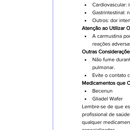
Cardiovascular: 
Gastrintestinal:
Outros: dor inte
Atenção ao Utilizar 
A carmustina po
reações adversas
Outras Consideraçõe
Não fume durant
pulmonar.
Evite o contato
Medicamentos que C
Becenun
Gliadel Wafer
Lembre-se de que est
profissional de saúde
qualquer medicamento