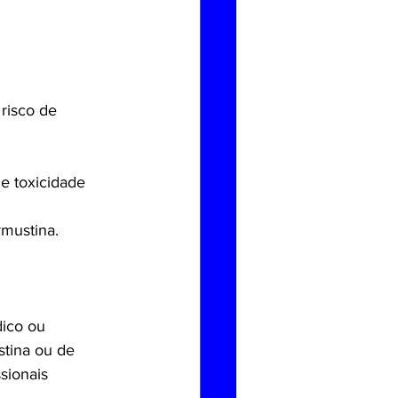
risco de 
e toxicidade 
mustina.
ico ou 
stina ou de 
sionais 