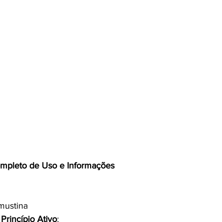
ompleto de Uso e Informações
mustina
Princípio Ativo
: