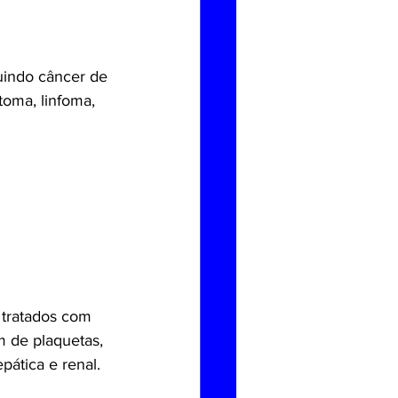
uindo câncer de 
oma, linfoma, 
 tratados com 
 de plaquetas, 
pática e renal.