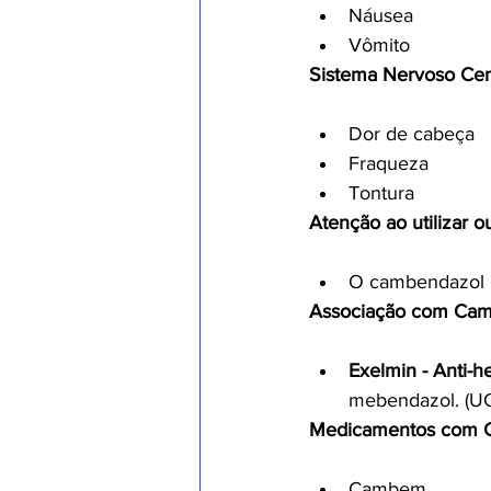
Náusea
Vômito
Sistema Nervoso Cent
Dor de cabeça
Fraqueza
Tontura
Atenção ao utilizar o
O cambendazol p
Associação com Cambe
Exelmin - Anti-he
mebendazol. (UC
Medicamentos com 
Cambem