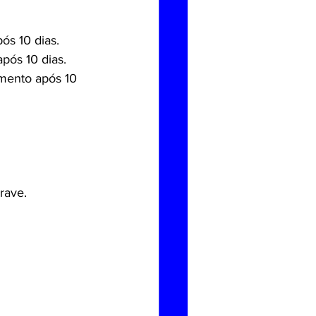
ós 10 dias.
pós 10 dias.
amento após 10 
rave.