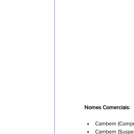
Nomes Comerciais:
Cambem (Compr
Cambem (Suspen