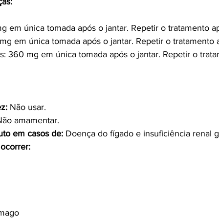
ças:
g em única tomada após o jantar. Repetir o tratamento ap
 mg em única tomada após o jantar. Repetir o tratamento a
s: 360 mg em única tomada após o jantar. Repetir o trat
z:
 Não usar.
Não amamentar.
uto em casos de:
 Doença do fígado e insuficiência renal g
ocorrer:
ômago