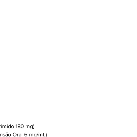
imido 180 mg)
são Oral 6 mg/mL)