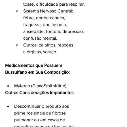
tosse, dificuldade para respirar.
Sistema Nervoso Central: 
febre, dor de cabeça, 
fraqueza, dor, insônia, 
ansiedade, tontura, depressão, 
confusão mental.
Outros: calafrios, reações 
alérgicas, soluço.
Medicamentos que Possuem 
Bussulfano em Sua Composição:
Myleran (GlaxoSmithKline)
Outras Considerações Importantes:
Descontinuar o produto aos 
primeiros sinais de fibrose 
pulmonar ou em casos de 
repentina queda de leucócitos.