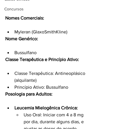
Concursos
Nomes Comerciais:
Myleran (GlaxoSmithKline)
Nome Genérico:
Bussulfano
Classe Terapêutica e Princípio Ativo:
Classe Terapêutica: Antineoplásico 
(alquilante)
Princípio Ativo: Bussulfano
Posologia para Adultos:
Leucemia Mielogênica Crônica:
Uso Oral: Iniciar com 4 a 8 mg 
por dia, durante alguns dias, e 
ajustar as doses de acordo 