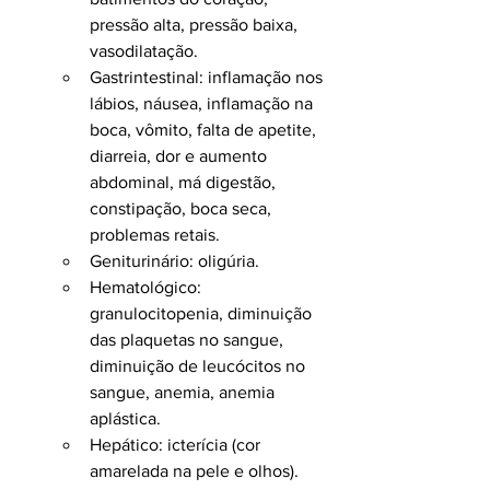
pressão alta, pressão baixa, 
vasodilatação.
Gastrintestinal: inflamação nos 
lábios, náusea, inflamação na 
boca, vômito, falta de apetite, 
diarreia, dor e aumento 
abdominal, má digestão, 
constipação, boca seca, 
problemas retais.
Geniturinário: oligúria.
Hematológico: 
granulocitopenia, diminuição 
das plaquetas no sangue, 
diminuição de leucócitos no 
sangue, anemia, anemia 
aplástica.
Hepático: icterícia (cor 
amarelada na pele e olhos).