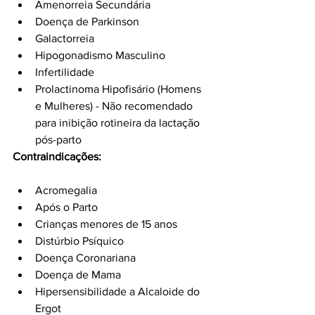
Amenorreia Secundária
Doença de Parkinson
Galactorreia
Hipogonadismo Masculino
Infertilidade
Prolactinoma Hipofisário (Homens 
e Mulheres) - Não recomendado 
para inibição rotineira da lactação 
pós-parto
Contraindicações:
Acromegalia
Após o Parto
Crianças menores de 15 anos
Distúrbio Psíquico
Doença Coronariana
Doença de Mama
Hipersensibilidade a Alcaloide do 
Ergot