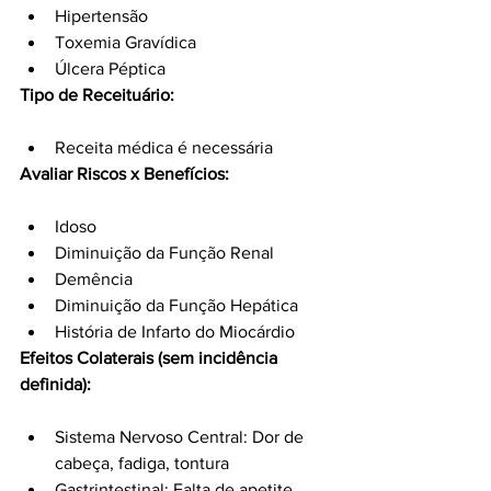
Hipertensão
Toxemia Gravídica
Úlcera Péptica
Tipo de Receituário:
Receita médica é necessária
Avaliar Riscos x Benefícios:
Idoso
Diminuição da Função Renal
Demência
Diminuição da Função Hepática
História de Infarto do Miocárdio
Efeitos Colaterais (sem incidência 
definida):
Sistema Nervoso Central: Dor de 
cabeça, fadiga, tontura
Gastrintestinal: Falta de apetite, 