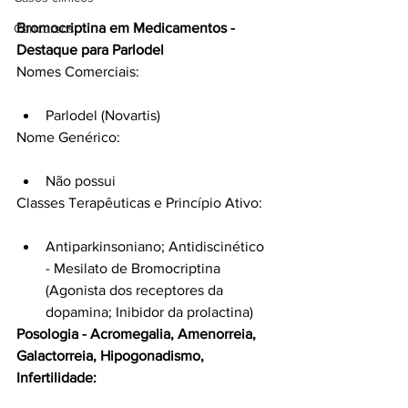
Bromocriptina em Medicamentos - 
Concursos
Destaque para Parlodel
Nomes Comerciais:
Parlodel (Novartis)
Nome Genérico:
Não possui
Classes Terapêuticas e Princípio Ativo:
Antiparkinsoniano; Antidiscinético 
- Mesilato de Bromocriptina 
(Agonista dos receptores da 
dopamina; Inibidor da prolactina)
Posologia - Acromegalia, Amenorreia, 
Galactorreia, Hipogonadismo, 
Infertilidade: