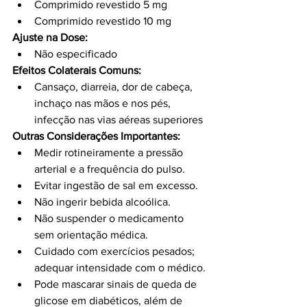
Comprimido revestido 5 mg
Comprimido revestido 10 mg
Ajuste na Dose:
Não especificado
Efeitos Colaterais Comuns:
Cansaço, diarreia, dor de cabeça, 
inchaço nas mãos e nos pés, 
infecção nas vias aéreas superiores
Outras Considerações Importantes:
Medir rotineiramente a pressão 
arterial e a frequência do pulso.
Evitar ingestão de sal em excesso.
Não ingerir bebida alcoólica.
Não suspender o medicamento 
sem orientação médica.
Cuidado com exercícios pesados; 
adequar intensidade com o médico.
Pode mascarar sinais de queda de 
glicose em diabéticos, além de 