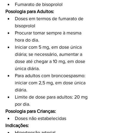
Fumarato de bisoprolol
Posologia para Adultos:
Doses em termos de fumarato de 
bisoprolol
Procurar tomar sempre à mesma 
hora do dia.
Iniciar com 5 mg, em dose única 
diária; se necessário, aumentar a 
dose até chegar a 10 mg, em dose 
única diária.
Para adultos com broncoespasmo: 
iniciar com 2,5 mg, em dose única 
diária.
Limite de dose para adultos: 20 mg 
por dia.
Posologia para Crianças:
Doses não estabelecidas
Indicações:
Hipertensão arterial