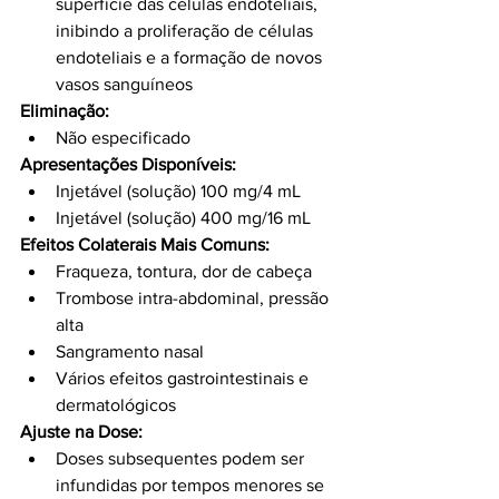
superfície das células endoteliais, 
inibindo a proliferação de células 
endoteliais e a formação de novos 
vasos sanguíneos
Eliminação:
Não especificado
Apresentações Disponíveis:
Injetável (solução) 100 mg/4 mL
Injetável (solução) 400 mg/16 mL
Efeitos Colaterais Mais Comuns:
Fraqueza, tontura, dor de cabeça
Trombose intra-abdominal, pressão 
alta
Sangramento nasal
Vários efeitos gastrointestinais e 
dermatológicos
Ajuste na Dose:
Doses subsequentes podem ser 
infundidas por tempos menores se 