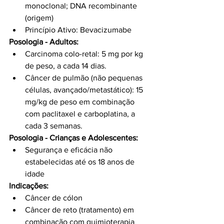
monoclonal; DNA recombinante 
(origem)
Princípio Ativo: Bevacizumabe
Posologia - Adultos:
Carcinoma colo-retal: 5 mg por kg 
de peso, a cada 14 dias.
Câncer de pulmão (não pequenas 
células, avançado/metastático): 15 
mg/kg de peso em combinação 
com paclitaxel e carboplatina, a 
cada 3 semanas.
Posologia - Crianças e Adolescentes:
Segurança e eficácia não 
estabelecidas até os 18 anos de 
idade
Indicações:
Câncer de cólon
Câncer de reto (tratamento) em 
combinação com quimioterapia 