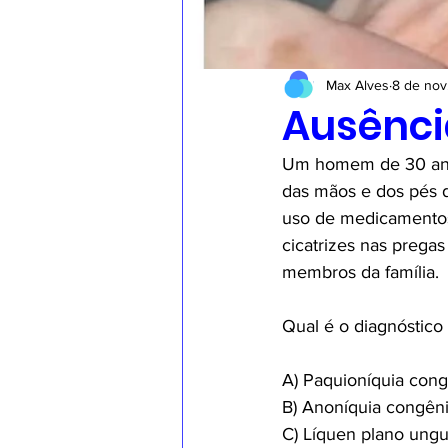
Max Alves
8 de nov
Ausênci
Um homem de 30 anos
das mãos e dos pés d
uso de medicamentos.
cicatrizes nas pregas
membros da família.
Qual é o diagnóstico
A) Paquioníquia cong
B) Anoníquia congêni
C) Líquen plano ungu