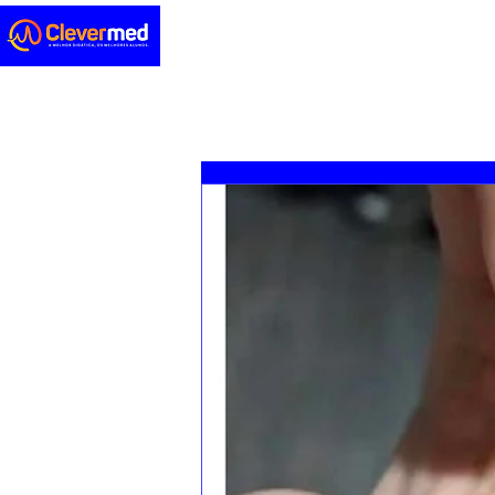
Novidades
Sedação
ENA
Casos clínicos
Concursos