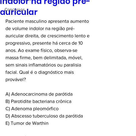
indolor na região pré-
auricular
Concursos
Paciente masculino apresenta aumento 
de volume indolor na região pré-
auricular direita, de crescimento lento e 
progressivo, presente há cerca de 10 
anos. Ao exame físico, observa-se 
massa firme, bem delimitada, móvel, 
sem sinais inflamatórios ou paralisia 
facial. Qual é o diagnóstico mais 
provável?
A) Adenocarcinoma de parótida
B) Parotidite bacteriana crônica
C) Adenoma pleomórfico
D) Abscesso tuberculoso da parótida
E) Tumor de Warthin