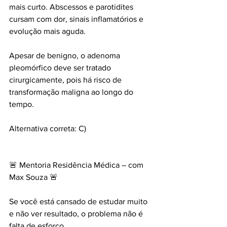
mais curto. Abscessos e parotidites 
cursam com dor, sinais inflamatórios e 
evolução mais aguda.
Apesar de benigno, o adenoma 
pleomórfico deve ser tratado 
cirurgicamente, pois há risco de 
transformação maligna ao longo do 
tempo.
Alternativa correta: C)
🚨 Mentoria Residência Médica – com 
Max Souza 🚨
Se você está cansado de estudar muito 
e não ver resultado, o problema não é 
falta de esforço.