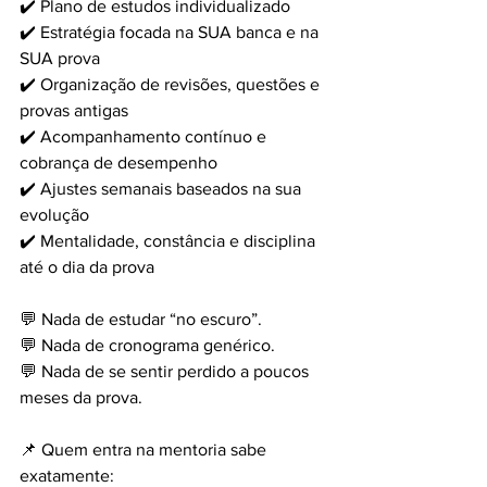
✔️ Plano de estudos individualizado
✔️ Estratégia focada na SUA banca e na 
SUA prova
✔️ Organização de revisões, questões e 
provas antigas
✔️ Acompanhamento contínuo e 
cobrança de desempenho
✔️ Ajustes semanais baseados na sua 
evolução
✔️ Mentalidade, constância e disciplina 
até o dia da prova
💬 Nada de estudar “no escuro”.
💬 Nada de cronograma genérico.
💬 Nada de se sentir perdido a poucos 
meses da prova.
📌 Quem entra na mentoria sabe 
exatamente: