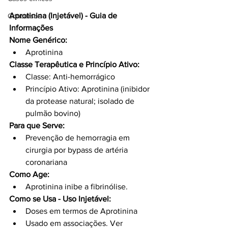
Aprotinina (Injetável) - Guia de 
Concursos
Informações
Nome Genérico:
Aprotinina
Classe Terapêutica e Princípio Ativo:
Classe: Anti-hemorrágico
Princípio Ativo: Aprotinina (inibidor 
da protease natural; isolado de 
pulmão bovino)
Para que Serve:
Prevenção de hemorragia em 
cirurgia por bypass de artéria 
coronariana
Como Age:
Aprotinina inibe a fibrinólise.
Como se Usa - Uso Injetável:
Doses em termos de Aprotinina
Usado em associações. Ver 