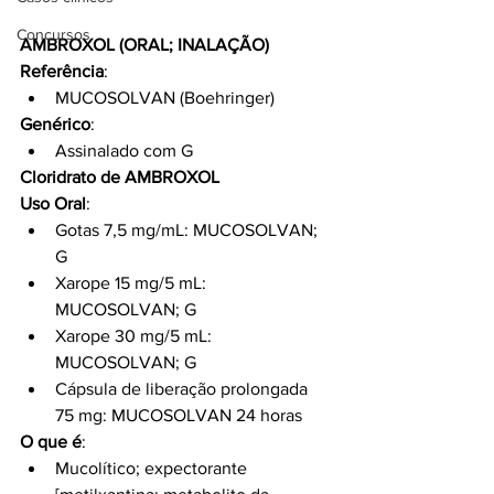
Concursos
AMBROXOL (ORAL; INALAÇÃO)
Referência
:
MUCOSOLVAN (Boehringer)
Genérico
:
Assinalado com G
Cloridrato de AMBROXOL
Uso Oral
:
Gotas 7,5 mg/mL: MUCOSOLVAN; 
G
Xarope 15 mg/5 mL: 
MUCOSOLVAN; G
Xarope 30 mg/5 mL: 
MUCOSOLVAN; G
Cápsula de liberação prolongada 
75 mg: MUCOSOLVAN 24 horas
O que é
:
Mucolítico; expectorante 