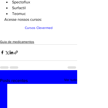
Spectoflux
Surfactil
Teomuc
Acesse nossos cursos: 
Cursos Clevermed
Guia de medicamentos
Ver tudo
Posts recentes