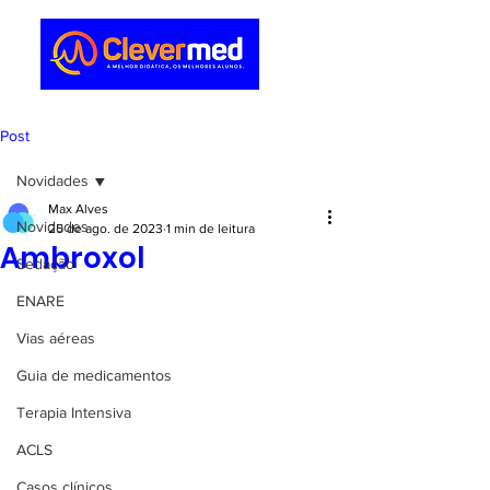
Post
Novidades
Max Alves
Novidades
25 de ago. de 2023
1 min de leitura
Ambroxol
Sedação
ENARE
Vias aéreas
Guia de medicamentos
Terapia Intensiva
ACLS
Casos clínicos