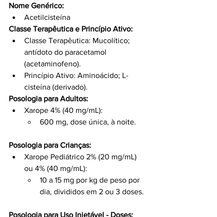
Nome Genérico:
Acetilcisteína
Classe Terapêutica e Princípio Ativo:
Classe Terapêutica: Mucolítico; 
antídoto do paracetamol 
(acetaminofeno).
Princípio Ativo: Aminoácido; L-
cisteína (derivado).
Posologia para Adultos:
Xarope 4% (40 mg/mL):
600 mg, dose única, à noite.
Posologia para Crianças:
Xarope Pediátrico 2% (20 mg/mL) 
ou 4% (40 mg/mL):
10 a 15 mg por kg de peso por 
dia, divididos em 2 ou 3 doses.
Posologia para Uso Injetável - Doses: