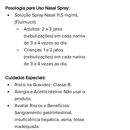
Posologia para Uso Nasal Spray:
Solução Spray Nasal 11,5 mg/mL 
(Fluimucil):
Adultos: 2 a 3 jatos 
(nebulizações) em cada narina 
de 3 a 4 vezes ao dia.
Crianças: 1 a 2 jatos 
(nebulizações) em cada narina 
de 3 a 4 vezes ao dia.
Cuidados Especiais:
Risco na Gravidez: Classe B.
Alergia a Acetilcisteína: Não usar o 
produto.
Avaliar Riscos x Benefícios: 
Sangramento gastrintestinal, 
insuficiência hepática, asma, tosse 
inadequada.