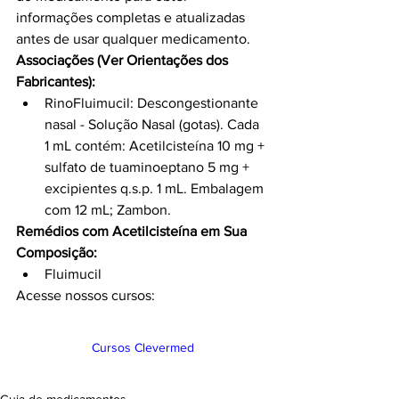
informações completas e atualizadas 
antes de usar qualquer medicamento.
Associações (Ver Orientações dos 
Fabricantes):
RinoFluimucil: Descongestionante 
nasal - Solução Nasal (gotas). Cada 
1 mL contém: Acetilcisteína 10 mg + 
sulfato de tuaminoeptano 5 mg + 
excipientes q.s.p. 1 mL. Embalagem 
com 12 mL; Zambon.
Remédios com Acetilcisteína em Sua 
Composição:
Fluimucil
Acesse nossos cursos:
Cursos Clevermed