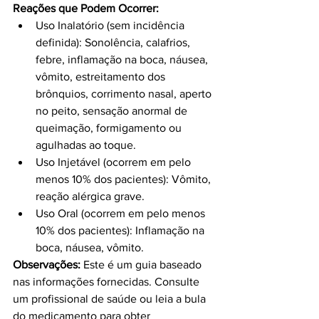
Reações que Podem Ocorrer:
Uso Inalatório (sem incidência 
definida): Sonolência, calafrios, 
febre, inflamação na boca, náusea, 
vômito, estreitamento dos 
brônquios, corrimento nasal, aperto 
no peito, sensação anormal de 
queimação, formigamento ou 
agulhadas ao toque.
Uso Injetável (ocorrem em pelo 
menos 10% dos pacientes): Vômito, 
reação alérgica grave.
Uso Oral (ocorrem em pelo menos 
10% dos pacientes): Inflamação na 
boca, náusea, vômito.
Observações:
 Este é um guia baseado 
nas informações fornecidas. Consulte 
um profissional de saúde ou leia a bula 
do medicamento para obter 