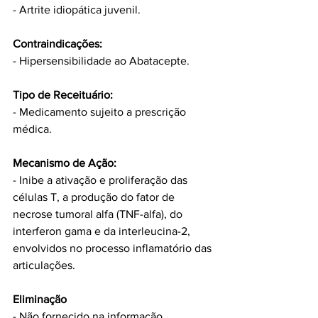
- Artrite idiopática juvenil.
Contraindicações:
- Hipersensibilidade ao Abatacepte.
Tipo de Receituário:
- Medicamento sujeito a prescrição 
médica.
Mecanismo de Ação:
- Inibe a ativação e proliferação das 
células T, a produção do fator de 
necrose tumoral alfa (TNF-alfa), do 
interferon gama e da interleucina-2, 
envolvidos no processo inflamatório das 
articulações.
Eliminação
- Não fornecido na informação.