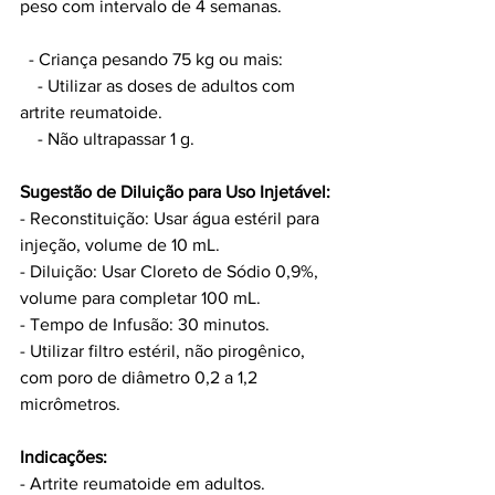
peso com intervalo de 4 semanas.
  - Criança pesando 75 kg ou mais:
    - Utilizar as doses de adultos com 
artrite reumatoide.
    - Não ultrapassar 1 g.
Sugestão de Diluição para Uso Injetável:
- Reconstituição: Usar água estéril para 
injeção, volume de 10 mL.
- Diluição: Usar Cloreto de Sódio 0,9%, 
volume para completar 100 mL.
- Tempo de Infusão: 30 minutos.
- Utilizar filtro estéril, não pirogênico, 
com poro de diâmetro 0,2 a 1,2 
micrômetros.
Indicações:
- Artrite reumatoide em adultos.