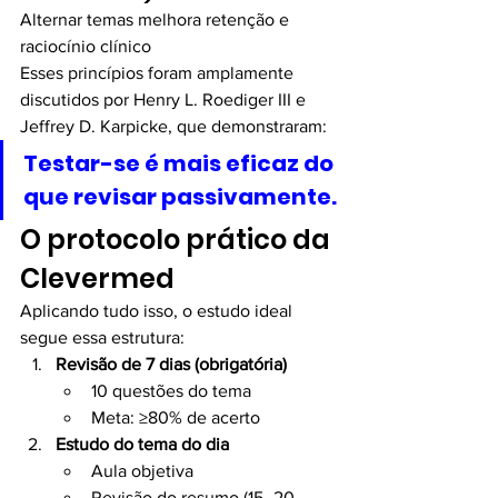
Alternar temas melhora retenção e 
raciocínio clínico
Esses princípios foram amplamente 
discutidos por Henry L. Roediger III e 
Jeffrey D. Karpicke, que demonstraram:
Testar-se é mais eficaz do 
que revisar passivamente.
O protocolo prático da 
Clevermed
Aplicando tudo isso, o estudo ideal 
segue essa estrutura:
Revisão de 7 dias (obrigatória)
10 questões do tema
Meta: ≥80% de acerto
Estudo do tema do dia
Aula objetiva
Revisão do resumo (15–20 