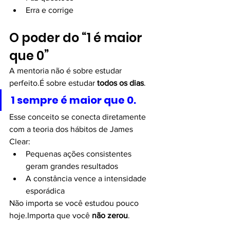
Erra e corrige
O poder do “1 é maior 
que 0”
A mentoria não é sobre estudar 
perfeito.É sobre estudar 
todos os dias
.
1 sempre é maior que 0.
Esse conceito se conecta diretamente 
com a teoria dos hábitos de James 
Clear:
Pequenas ações consistentes 
geram grandes resultados
A constância vence a intensidade 
esporádica
Não importa se você estudou pouco 
hoje.Importa que você 
não zerou
.