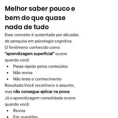
Melhor saber pouco e 
bem do que quase 
nada de tudo
Esse conceito é sustentado por décadas 
de pesquisa em psicologia cognitiva.
O fenômeno conhecido como 
“aprendizagem superficial”
 ocorre 
quando você:
Passa rápido pelos conteúdos
Não revisa
Não testa o conhecimento
Resultado:Você reconhece o assunto, 
mas 
não consegue aplicar na prova
.
Já a aprendizagem consolidada ocorre 
quando você:
Revisa
Faz questões