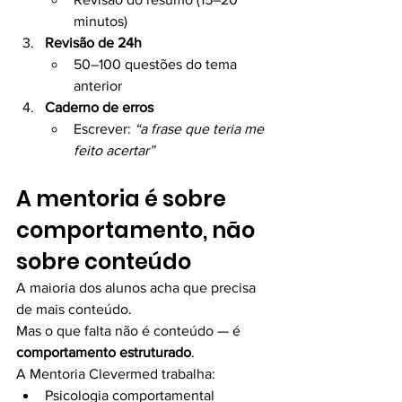
minutos)
Revisão de 24h
50–100 questões do tema 
anterior
Caderno de erros
Escrever: 
“a frase que teria me 
feito acertar”
A mentoria é sobre 
comportamento, não 
sobre conteúdo
A maioria dos alunos acha que precisa 
de mais conteúdo.
Mas o que falta não é conteúdo — é 
comportamento estruturado
.
A Mentoria Clevermed trabalha:
Psicologia comportamental