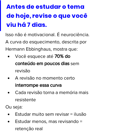
Antes de estudar o tema 
de hoje, revise o que você 
viu há 7 dias.
Isso não é motivacional. É neurociência.
A curva do esquecimento, descrita por 
Hermann Ebbinghaus, mostra que:
Você esquece até 
70% do 
conteúdo em poucos dias
 sem 
revisão
A revisão no momento certo 
interrompe essa curva
Cada revisão torna a memória mais 
resistente
Ou seja:
Estudar muito sem revisar = ilusão
Estudar menos, mas revisando = 
retenção real