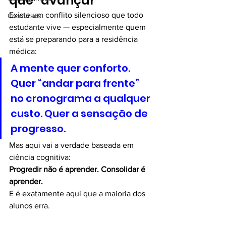
que “avançar”
Existe um conflito silencioso que todo 
Concursos
estudante vive — especialmente quem 
está se preparando para a residência 
médica:
A mente quer conforto. 
Quer “andar para frente” 
no cronograma a qualquer 
custo. Quer a sensação de 
progresso.
Mas aqui vai a verdade baseada em 
ciência cognitiva:
Progredir não é aprender. Consolidar é 
aprender.
E é exatamente aqui que a maioria dos 
alunos erra.