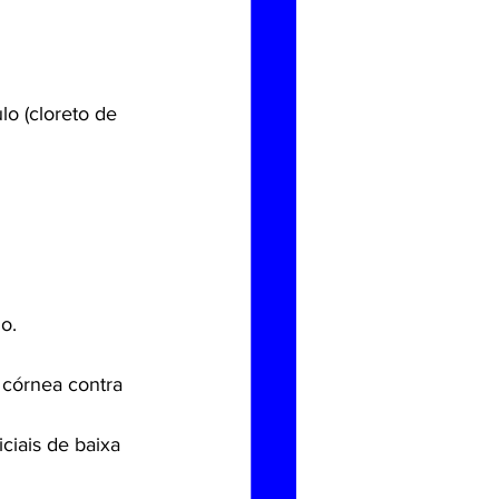
o (cloreto de 
o.
 córnea contra 
ciais de baixa 