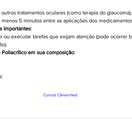
 outros tratamentos oculares (como terapia do glaucoma)
lo menos 5 minutos entre as aplicações dos medicamentos
s Importantes
:
ir ou executar tarefas que exijam atenção (pode ocorrer 
ão).
Poliacrílico em sua composição
:
s:
Cursos Clevermed