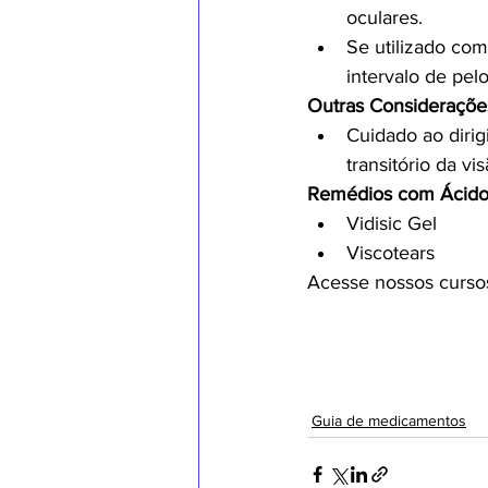
oculares.
Se utilizado com
intervalo de pe
Outras Consideraçõe
Cuidado ao dirig
transitório da vis
Remédios com Ácido 
Vidisic Gel
Viscotears
Acesse nossos curso
Guia de medicamentos