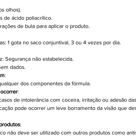
os olhos).
de ácido poliacrílico.
trações de bula para aplicar o produto.
as: 1 gota no saco conjuntival, 3 ou 4 vezes por dia.
z: Segurança não estabelecida.
Sem dados.
em
:
 qualquer dos componentes da fórmula.
ocorrer
:
asos de intolerância com coceira, irritação ou adesão das
icação pode ocorrer um leve borramento da visão que de
produtos
:
lico não deve ser utilizado com outros produtos como anti