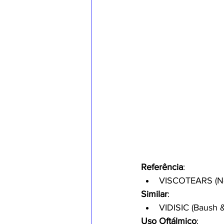
Referência
:
VISCOTEARS (No
Similar
:
VIDISIC (Baush 
Uso Oftálmico
: