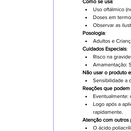
Como se usa
:
Uso oftálmico (n
Doses em termos 
Observar as ilus
Posologia
:
Adultos e Crianç
Cuidados Especiais
:
Risco na gravide
Amamentação: 
Não usar o produto 
Sensibilidade a
Reações que podem 
Eventualmente: c
Logo após a apl
rapidamente.
Atenção com outros 
O ácido poliacrí