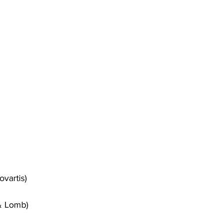
vartis)
& Lomb)